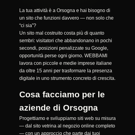
La tua attività è a Orsogna e hai bisogno di
un sito che funzioni davvero — non solo che
“ci sia”?
Un sito mal costruito costa più di quanto
sembri: visitatori che abbandonano in pochi
secondi, posizioni penalizzate su Google,
opportunità perse ogni giorno. WEBBAMI
lavora con piccole e medie imprese italiane
da oltre 15 anni per trasformare la presenza
digitale in uno strumento concreto di crescita.
Cosa facciamo per le
aziende di Orsogna
Progettiamo e sviluppiamo siti web su misura
— dal sito vetrina al negozio online completo
— con un approccio che parte dai tuoi