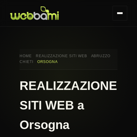
HOME
REALIZZAZIONE SITI WEB
ABRUZZO
CHIETI
ORSOGNA
REALIZZAZIONE
SITI WEB a
Orsogna