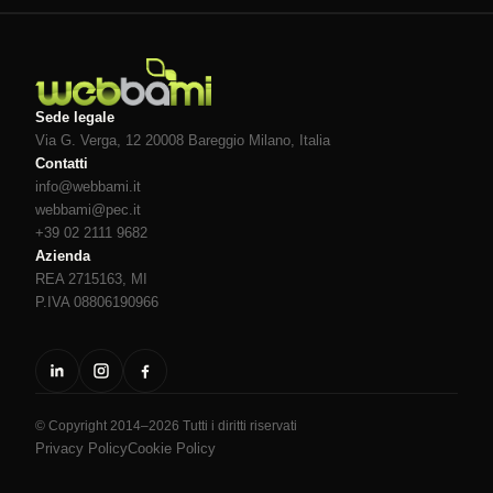
Sede legale
Via G. Verga, 12 20008
Bareggio
Milano
, Italia
Contatti
info@webbami.it
webbami@pec.it
+39 02 2111 9682
Azienda
REA 2715163, MI
P.IVA 08806190966
© Copyright 2014–2026 Tutti i diritti riservati
Privacy Policy
Cookie Policy