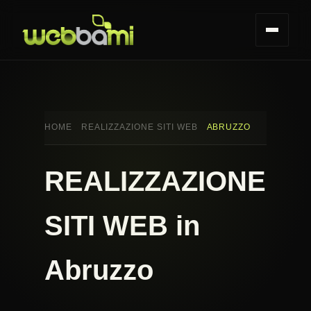
HOME
REALIZZAZIONE SITI WEB
ABRUZZO
REALIZZAZIONE
SITI WEB in
Abruzzo