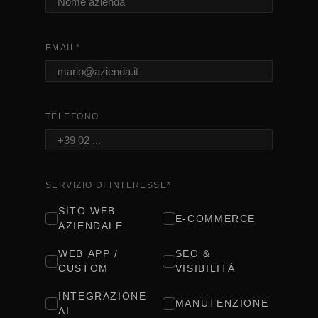
EMAIL
*
TELEFONO
SERVIZIO DI INTERESSE
*
SITO WEB
E-COMMERCE
AZIENDALE
WEB APP /
SEO &
CUSTOM
VISIBILITÀ
INTEGRAZIONE
MANUTENZIONE
AI