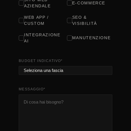
E-COMMERCE
AZIENDALE
WEB APP /
SEO &
CUSTOM
VISIBILITÀ
INTEGRAZIONE
MANUTENZIONE
AI
BUDGET INDICATIVO
*
MESSAGGIO
*