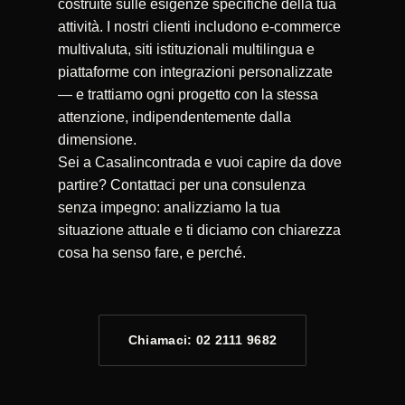
costruite sulle esigenze specifiche della tua
attività. I nostri clienti includono e-commerce
multivaluta, siti istituzionali multilingua e
piattaforme con integrazioni personalizzate
— e trattiamo ogni progetto con la stessa
attenzione, indipendentemente dalla
dimensione.
Sei a Casalincontrada e vuoi capire da dove
partire? Contattaci per una consulenza
senza impegno: analizziamo la tua
situazione attuale e ti diciamo con chiarezza
cosa ha senso fare, e perché.
Chiamaci: 02 2111 9682