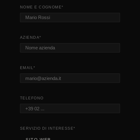
NOME E COGNOME
*
AZIENDA
*
EMAIL
*
TELEFONO
SERVIZIO DI INTERESSE
*
SITO WEB