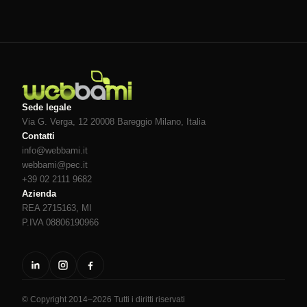
Sede legale
Via G. Verga, 12 20008
Bareggio
Milano
, Italia
Contatti
info@webbami.it
webbami@pec.it
+39 02 2111 9682
Azienda
REA 2715163, MI
P.IVA 08806190966
© Copyright 2014–2026 Tutti i diritti riservati