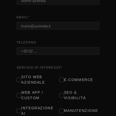
EMAIL
*
TELEFONO
SERVIZIO DI INTERESSE
*
SITO WEB
E-COMMERCE
AZIENDALE
WEB APP /
SEO &
CUSTOM
VISIBILITÀ
INTEGRAZIONE
MANUTENZIONE
AI