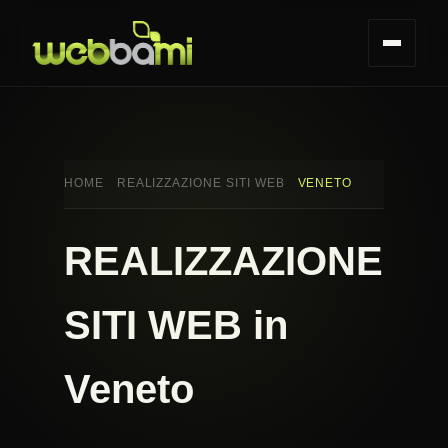
HOME
REALIZZAZIONE SITI WEB
VENETO
REALIZZAZIONE
SITI WEB in
Veneto