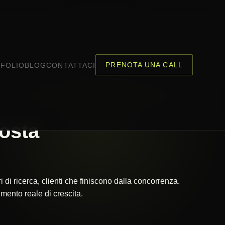
PRENOTA UNA CALL
FOLIO
BLOG
CONTATTACI
osta
 di ricerca, clienti che finiscono dalla concorrenza.
mento reale di crescita.