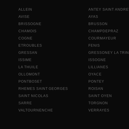
ALLEIN
ANTEY SAINT ANDRE
AVISE
AYAS
BRISSOGNE
BRUSSON
CHAMOIS
CHAMPDEPRAZ
COGNE
COURMAYEUR
ETROUBLES
FENIS
GRESSAN
GRESSONEY LA TRINI
ISSIME
ISSOGNE
LA THUILE
LILLIANES
OLLOMONT
OYACE
PONTBOSET
PONTEY
RHEMES SAINT GEORGES
ROISAN
SAINT NICOLAS
SAINT OYEN
SARRE
TORGNON
VALTOURNENCHE
VERRAYES