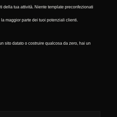
 della tua attività. Niente template preconfezionati
 maggior parte dei tuoi potenziali clienti.
un sito datato o costruire qualcosa da zero, hai un