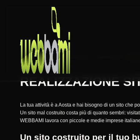
HOME
REALIZZAZIONE SITI WEB
VALLE D'AOSTA
AOST
REALIZZAZIONE SITI
La tua attività è a Aosta e hai bisogno di un sito che por
Un sito mal costruito costa più di quanto sembri: visit
WEBBAMI lavora con piccole e medie imprese italiane da
Un sito costruito per il tuo