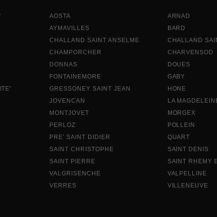
'
AOSTA
ARNAD
AYMAVILLES
BARD
CHALLAND SAINT ANSELME
CHALLAND SAI
CHAMPORCHER
CHARVENSOD
DONNAS
DOUES
FONTAINEMORE
GABY
TE'
GRESSONEY SAINT JEAN
HONE
JOVENCAN
LA MAGDELEIN
MONTJOVET
MORGEX
PERLOZ
POLLEIN
PRE' SAINT DIDIER
QUART
SAINT CHRISTOPHE
SAINT DENIS
SAINT PIERRE
SAINT RHEMY 
VALGRISENCHE
VALPELLINE
VERRES
VILLENEUVE