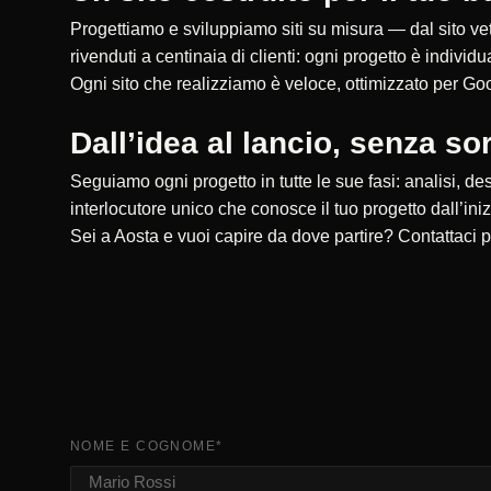
Progettiamo e sviluppiamo siti su misura — dal sito vet
rivenduti a centinaia di clienti: ogni progetto è individu
Ogni sito che realizziamo è veloce, ottimizzato per Goo
Dall’idea al lancio, senza so
Seguiamo ogni progetto in tutte le sue fasi: analisi, de
interlocutore unico che conosce il tuo progetto dall’inizi
Sei a Aosta e vuoi capire da dove partire? Contattac
NOME E COGNOME
*