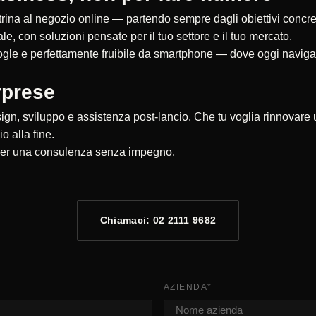
rina al negozio online — partendo sempre dagli obiettivi concreti
ale, con soluzioni pensate per il tuo settore e il tuo mercato.
gle e perfettamente fruibile da smartphone — dove oggi naviga la
rprese
sign, sviluppo e assistenza post-lancio. Che tu voglia rinnovare 
o alla fine.
i per una consulenza senza impegno.
Chiamaci: 02 2111 9682
AZIENDA
*