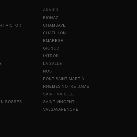
ARVIER
BIONAZ
NT VICTOR
CHAMBAVE
CHATILLON
EMARESE
GIGNOD
INTROD
E
LA SALLE
NUS
PONT SAINT MARTIN
RHEMES NOTRE DAME
SAINT MARCEL
EN BOSSES
SAINT VINCENT
VALSAVARENCHE