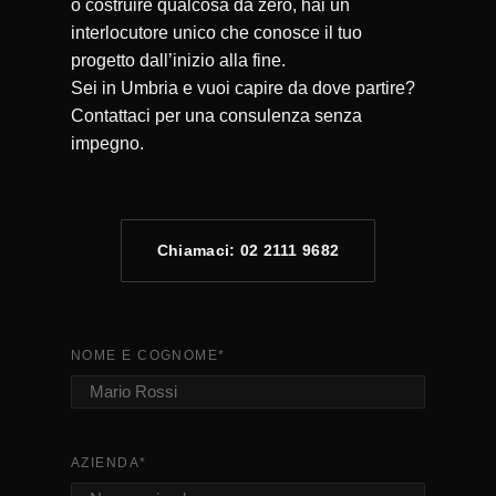
o costruire qualcosa da zero, hai un
interlocutore unico che conosce il tuo
progetto dall’inizio alla fine.
Sei in Umbria e vuoi capire da dove partire?
Contattaci per una consulenza senza
impegno.
Chiamaci: 02 2111 9682
NOME E COGNOME
*
AZIENDA
*