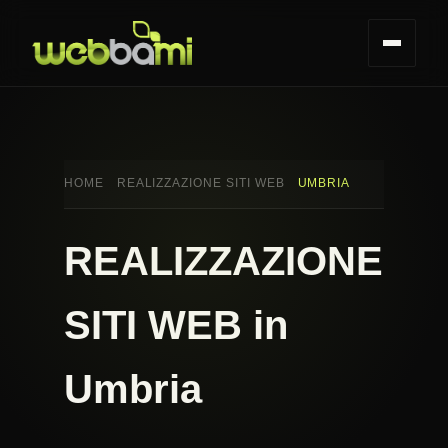
HOME
REALIZZAZIONE SITI WEB
UMBRIA
REALIZZAZIONE
SITI WEB in
Umbria