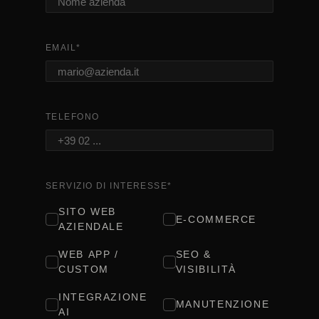
EMAIL
*
TELEFONO
SERVIZIO DI INTERESSE
*
SITO WEB
E-COMMERCE
AZIENDALE
WEB APP /
SEO &
CUSTOM
VISIBILITÀ
INTEGRAZIONE
MANUTENZIONE
AI