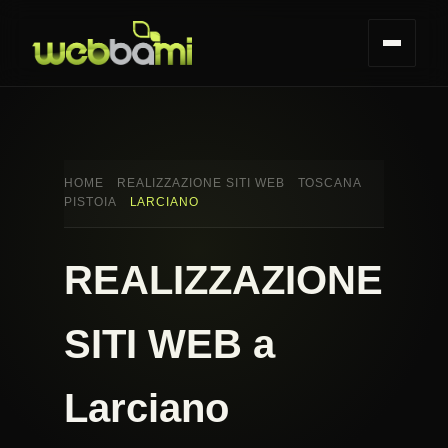
HOME
REALIZZAZIONE SITI WEB
TOSCANA
PISTOIA
LARCIANO
REALIZZAZIONE
SITI WEB a
Larciano