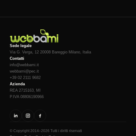
Sede legale
Via G. Verga, 12 20008
Bareggio
Milano
, Italia
Contatti
info@webbami.it
webbami@pec.it
+39 02 2111 9682
Azienda
REA 2715163, MI
P.IVA 08806190966
© Copyright 2014–2026 Tutti i diritti riservati