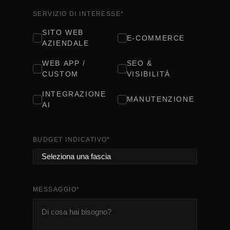
SERVIZIO DI INTERESSE
*
SITO WEB
E-COMMERCE
AZIENDALE
WEB APP /
SEO &
CUSTOM
VISIBILITÀ
INTEGRAZIONE
MANUTENZIONE
AI
BUDGET INDICATIVO
*
MESSAGGIO
*