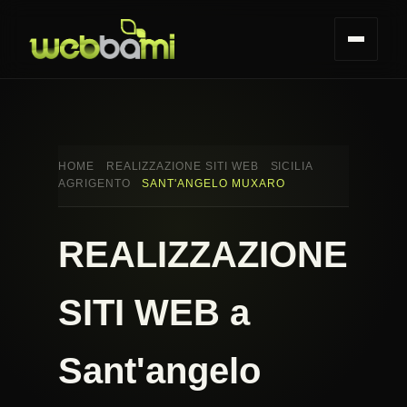
HOME
REALIZZAZIONE SITI WEB
SICILIA
AGRIGENTO
SANT'ANGELO MUXARO
REALIZZAZIONE
SITI WEB a
Sant'angelo