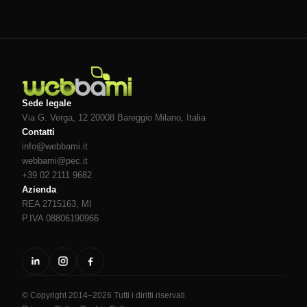
Sede legale
Via G. Verga, 12 20008
Bareggio
Milano
, Italia
Contatti
info@webbami.it
webbami@pec.it
+39 02 2111 9682
Azienda
REA 2715163, MI
P.IVA 08806190966
© Copyright 2014–2026 Tutti i diritti riservati