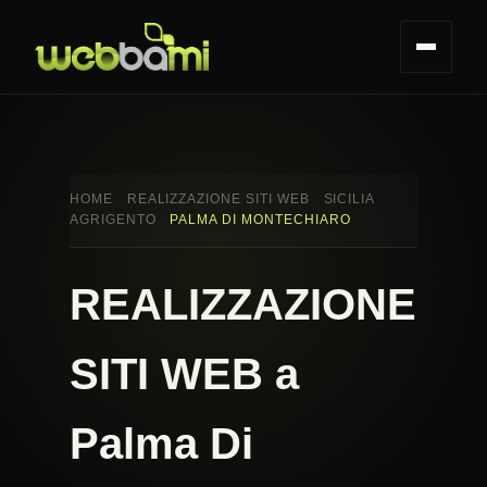
HOME
REALIZZAZIONE SITI WEB
SICILIA
AGRIGENTO
PALMA DI MONTECHIARO
REALIZZAZIONE
SITI WEB a
Palma Di