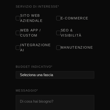
SERVIZIO DI INTERESSE
*
SITO WEB
E-COMMERCE
AZIENDALE
WEB APP /
SEO &
CUSTOM
VISIBILITÀ
INTEGRAZIONE
MANUTENZIONE
AI
BUDGET INDICATIVO
*
MESSAGGIO
*