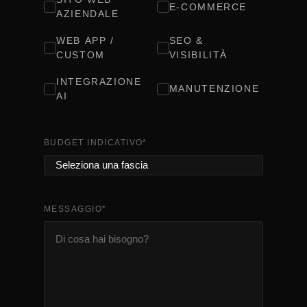
E-COMMERCE
AZIENDALE
WEB APP /
SEO &
CUSTOM
VISIBILITÀ
INTEGRAZIONE
MANUTENZIONE
AI
BUDGET INDICATIVO
*
MESSAGGIO
*