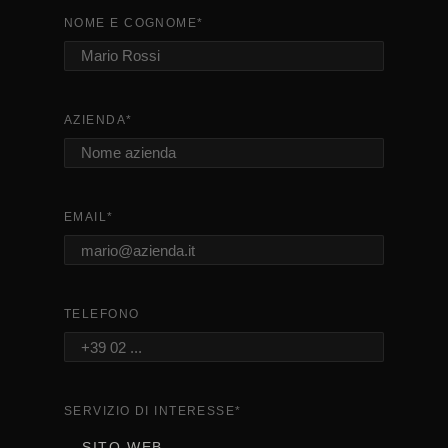
NOME E COGNOME
*
AZIENDA
*
EMAIL
*
TELEFONO
SERVIZIO DI INTERESSE
*
SITO WEB