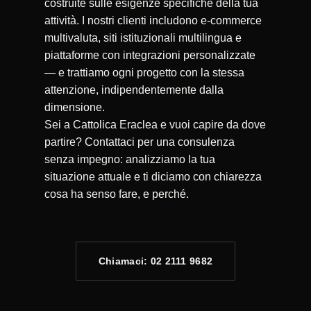
costruite sulle esigenze specifiche della tua
attività. I nostri clienti includono e-commerce
multivaluta, siti istituzionali multilingua e
piattaforme con integrazioni personalizzate
— e trattiamo ogni progetto con la stessa
attenzione, indipendentemente dalla
dimensione.
Sei a Cattolica Eraclea e vuoi capire da dove
partire? Contattaci per una consulenza
senza impegno: analizziamo la tua
situazione attuale e ti diciamo con chiarezza
cosa ha senso fare, e perché.
Chiamaci: 02 2111 9682