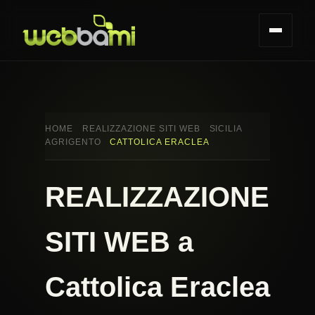
HOME
REALIZZAZIONE SITI WEB
SICILIA
AGRIGENTO
CATTOLICA ERACLEA
REALIZZAZIONE
SITI WEB a
Cattolica Eraclea