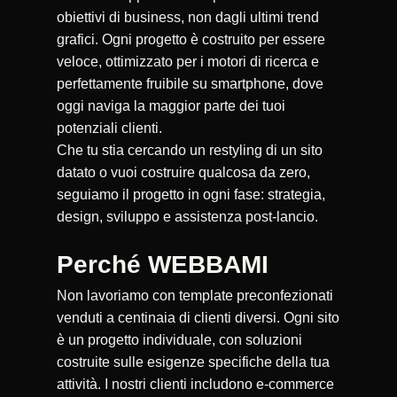
obiettivi di business, non dagli ultimi trend
grafici. Ogni progetto è costruito per essere
veloce, ottimizzato per i motori di ricerca e
perfettamente fruibile su smartphone, dove
oggi naviga la maggior parte dei tuoi
potenziali clienti.
Che tu stia cercando un restyling di un sito
datato o vuoi costruire qualcosa da zero,
seguiamo il progetto in ogni fase: strategia,
design, sviluppo e assistenza post-lancio.
Perché WEBBAMI
Non lavoriamo con template preconfezionati
venduti a centinaia di clienti diversi. Ogni sito
è un progetto individuale, con soluzioni
costruite sulle esigenze specifiche della tua
attività. I nostri clienti includono e-commerce