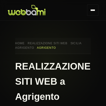
HOME
REALIZZAZIONE SITI WEB
SICILIA
AGRIGENTO
AGRIGENTO
REALIZZAZIONE
SITI WEB a
Agrigento