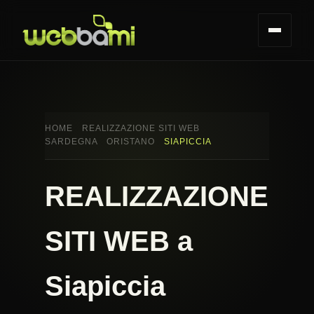
HOME
REALIZZAZIONE SITI WEB
SARDEGNA
ORISTANO
SIAPICCIA
REALIZZAZIONE
SITI WEB a
Siapiccia