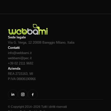
Sede legale
Via G. Verga, 12 20008
Bareggio
Milano
, Italia
Contatti
info@webbami.it
webbami@pec.it
+39 02 2111 9682
Azienda
REA 2715163, MI
P.IVA 08806190966
© Copyright 2014–2026 Tutti i diritti riservati