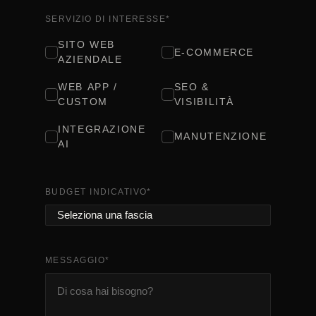
SERVIZIO DI INTERESSE
*
SITO WEB
E-COMMERCE
AZIENDALE
WEB APP /
SEO &
CUSTOM
VISIBILITÀ
INTEGRAZIONE
MANUTENZIONE
AI
BUDGET INDICATIVO
*
MESSAGGIO
*