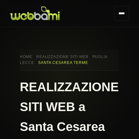
HOME
REALIZZAZIONE SITI WEB
PUGLIA
LECCE
SANTA CESAREA TERME
REALIZZAZIONE
SITI WEB a
Santa Cesarea