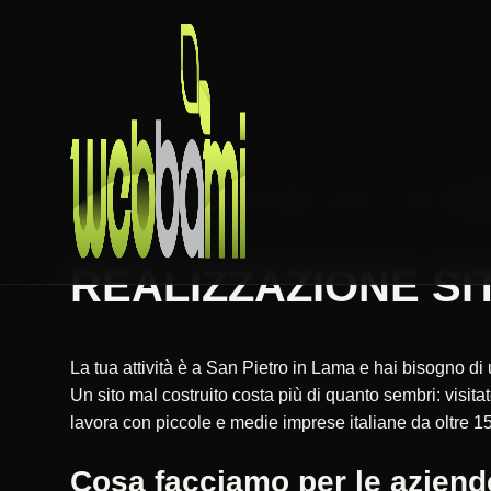
HOME
REALIZZAZIONE SITI WEB
PUGLIA
LECCE
SAN
REALIZZAZIONE SITI
La tua attività è a San Pietro in Lama e hai bisogno di
Un sito mal costruito costa più di quanto sembri: vis
lavora con piccole e medie imprese italiane da oltre 15
Cosa facciamo per le aziend