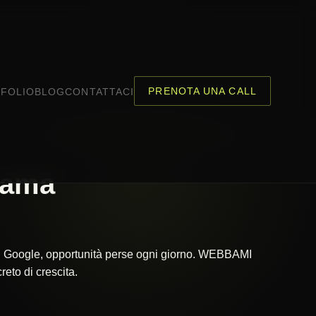
PRENOTA UNA CALL
FOLIO
BLOG
CONTATTACI
Lama
 su Google, opportunità perse ogni giorno. WEBBAMI
eto di crescita.