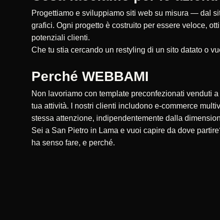
Progettiamo e sviluppiamo siti web su misura — dal sito
grafici. Ogni progetto è costruito per essere veloce, ot
potenziali clienti.
Che tu stia cercando un restyling di un sito datato o vu
Perché WEBBAMI
Non lavoriamo con template preconfezionati venduti a ce
tua attività. I nostri clienti includono e-commerce multi
stessa attenzione, indipendentemente dalla dimensio
Sei a San Pietro in Lama e vuoi capire da dove partir
ha senso fare, e perché.