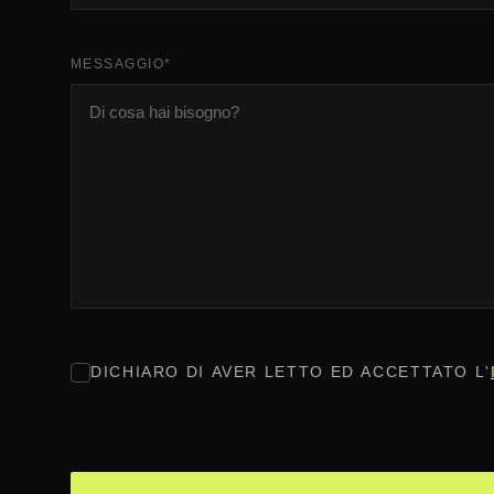
MESSAGGIO
*
CONSENSO
*
DICHIARO DI AVER LETTO ED ACCETTATO L'
CAPTCHA