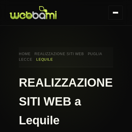
HOME
REALIZZAZIONE SITI WEB
PUGLIA
LECCE
LEQUILE
REALIZZAZIONE
SITI WEB a
Lequile