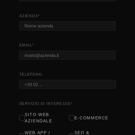
AZIENDA
*
EMAIL
*
TELEFONO
SERVIZIO DI INTERESSE
*
SITO WEB
E-COMMERCE
AZIENDALE
WEB APP /
SEO &