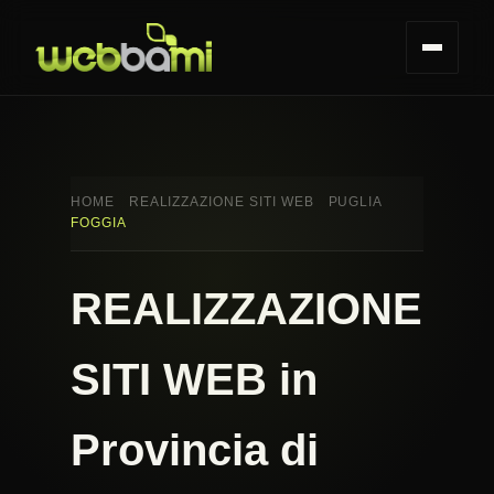
HOME
REALIZZAZIONE SITI WEB
PUGLIA
FOGGIA
REALIZZAZIONE
SITI WEB in
Provincia di