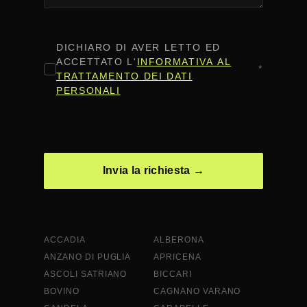
CONSENSO
*
DICHIARO DI AVER LETTO ED
ACCETTATO L'
INFORMATIVA AL
*
TRATTAMENTO DEI DATI
PERSONALI
CAPTCHA
ACCADIA
ALBERONA
ANZANO DI PUGLIA
APRICENA
ASCOLI SATRIANO
BICCARI
BOVINO
CAGNANO VARANO