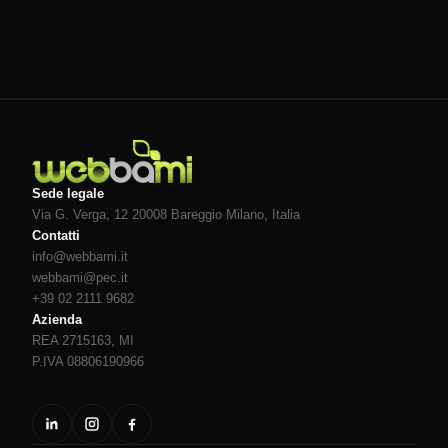
Sede legale
Via G. Verga, 12 20008
Bareggio
Milano
, Italia
Contatti
info@webbami.it
webbami@pec.it
+39 02 2111 9682
Azienda
REA 2715163, MI
P.IVA 08806190966