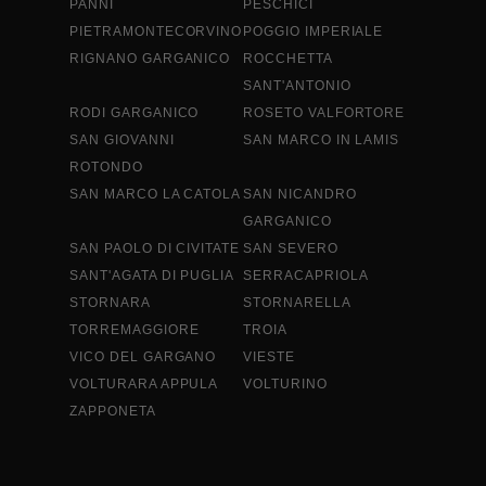
PANNI
PESCHICI
PIETRAMONTECORVINO
POGGIO IMPERIALE
RIGNANO GARGANICO
ROCCHETTA
SANT'ANTONIO
RODI GARGANICO
ROSETO VALFORTORE
SAN GIOVANNI
SAN MARCO IN LAMIS
ROTONDO
SAN MARCO LA CATOLA
SAN NICANDRO
GARGANICO
SAN PAOLO DI CIVITATE
SAN SEVERO
SANT'AGATA DI PUGLIA
SERRACAPRIOLA
STORNARA
STORNARELLA
TORREMAGGIORE
TROIA
VICO DEL GARGANO
VIESTE
VOLTURARA APPULA
VOLTURINO
ZAPPONETA