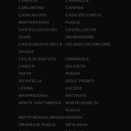
CANDELA
CARAPELLE
CARLANTINO
CARPINO
CASALNUOVO
CASALVECCHIO DI
MONTEROTARO
PUGLIA
CASTELLUCCIO DEI
CASTELLUCCIO
SAURI
VALMAGGIORE
CASTELNUOVO DELLA
CELENZA VALFORTORE
DAUNIA
CELLE DI SAN VITO
CERIGNOLA
CHIEUTI
DELICETO
FAETO
FOGGIA
ISCHITELLA
ISOLE TREMITI
LESINA
LUCERA
MANFREDONIA
MATTINATA
MONTE SANT'ANGELO
MONTELEONE DI
PUGLIA
MOTTA MONTECORVINO
ORDONA
ORSARA DI PUGLIA
ORTA NOVA