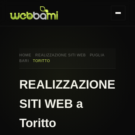
HOME
REALIZZAZIONE SITI WEB
PUGLIA
BARI
TORITTO
REALIZZAZIONE
SITI WEB a
Toritto