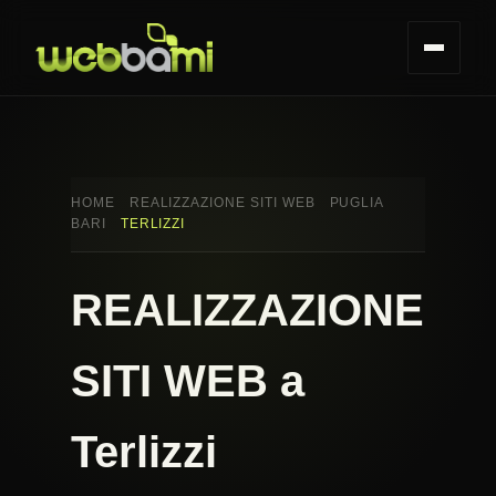
HOME
REALIZZAZIONE SITI WEB
PUGLIA
BARI
TERLIZZI
REALIZZAZIONE
SITI WEB a
Terlizzi