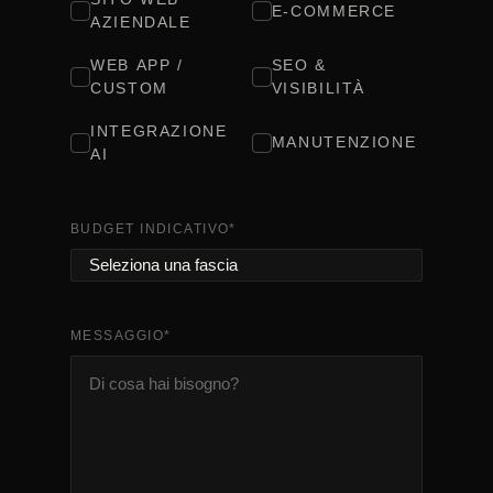
E-COMMERCE
AZIENDALE
WEB APP /
SEO &
CUSTOM
VISIBILITÀ
INTEGRAZIONE
MANUTENZIONE
AI
BUDGET INDICATIVO
*
MESSAGGIO
*