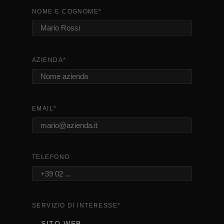
NOME E COGNOME
*
AZIENDA
*
EMAIL
*
TELEFONO
SERVIZIO DI INTERESSE
*
SITO WEB