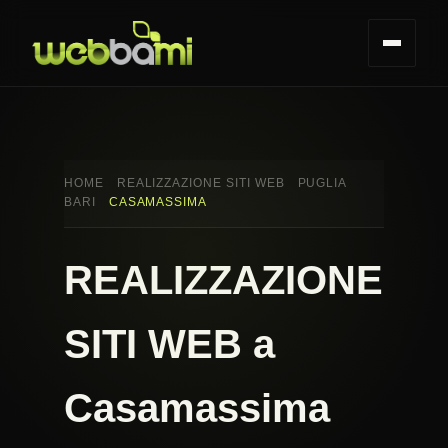
HOME
REALIZZAZIONE SITI WEB
PUGLIA
BARI
CASAMASSIMA
REALIZZAZIONE
SITI WEB a
Casamassima