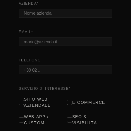
AZIENDA
*
EMAIL
*
TELEFONO
SERVIZIO DI INTERESSE
*
SITO WEB
E-COMMERCE
AZIENDALE
WEB APP /
SEO &
CUSTOM
VISIBILITÀ