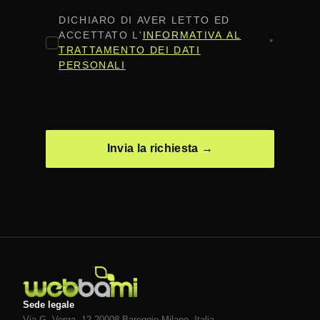
CONSENSO
*
DICHIARO DI AVER LETTO ED
ACCETTATO L'
INFORMATIVA AL
*
TRATTAMENTO DEI DATI
PERSONALI
CAPTCHA
Sede legale
Via G. Verga, 12 20008
Bareggio
Milano
, Italia