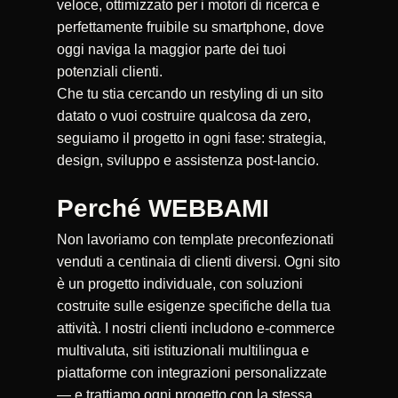
veloce, ottimizzato per i motori di ricerca e
perfettamente fruibile su smartphone, dove
oggi naviga la maggior parte dei tuoi
potenziali clienti.
Che tu stia cercando un restyling di un sito
datato o vuoi costruire qualcosa da zero,
seguiamo il progetto in ogni fase: strategia,
design, sviluppo e assistenza post-lancio.
Perché WEBBAMI
Non lavoriamo con template preconfezionati
venduti a centinaia di clienti diversi. Ogni sito
è un progetto individuale, con soluzioni
costruite sulle esigenze specifiche della tua
attività. I nostri clienti includono e-commerce
multivaluta, siti istituzionali multilingua e
piattaforme con integrazioni personalizzate
— e trattiamo ogni progetto con la stessa