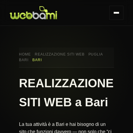
HOME
REALIZZAZIONE SITI WEB
PUGLIA
BARI
BARI
REALIZZAZIONE
SITI WEB a Bari
La tua attività è a Bari e hai bisogno di un
sito che funzioni davvero — non solo che “ci