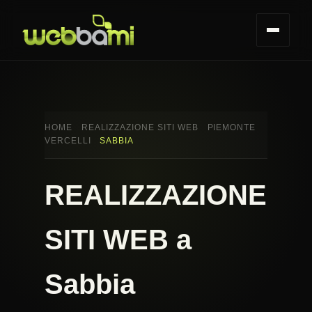
HOME
REALIZZAZIONE SITI WEB
PIEMONTE
VERCELLI
SABBIA
REALIZZAZIONE
SITI WEB a
Sabbia