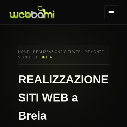
HOME
REALIZZAZIONE SITI WEB
PIEMONTE
VERCELLI
BREIA
REALIZZAZIONE
SITI WEB a
Breia