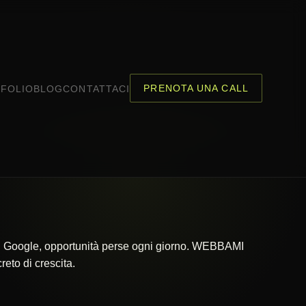
PRENOTA UNA CALL
FOLIO
BLOG
CONTATTACI
 su Google, opportunità perse ogni giorno. WEBBAMI
eto di crescita.