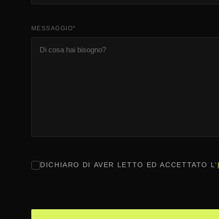
MESSAGGIO
*
CONSENSO
*
DICHIARO DI AVER LETTO ED ACCETTATO L'
CAPTCHA