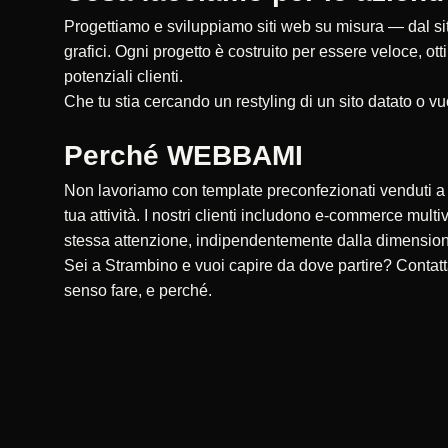
Progettiamo e sviluppiamo siti web su misura — dal sito
grafici. Ogni progetto è costruito per essere veloce, ot
potenziali clienti.
Che tu stia cercando un restyling di un sito datato o vu
Perché WEBBAMI
Non lavoriamo con template preconfezionati venduti a ce
tua attività. I nostri clienti includono e-commerce multi
stessa attenzione, indipendentemente dalla dimensio
Sei a Strambino e vuoi capire da dove partire? Contat
senso fare, e perché.