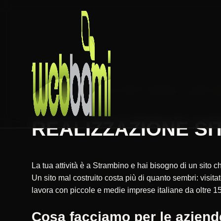
HOME
REALIZZAZIONE SITI WEB
PIEMONTE
TORINO
REALIZZAZIONE SIT
La tua attività è a Strambino e hai bisogno di un sito 
Un sito mal costruito costa più di quanto sembri: vis
lavora con piccole e medie imprese italiane da oltre 15
Cosa facciamo per le aziend