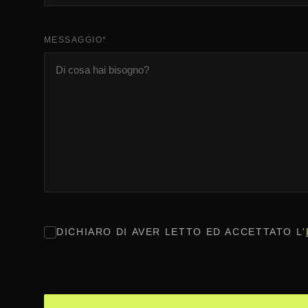
MESSAGGIO
*
CONSENSO
*
DICHIARO DI AVER LETTO ED ACCETTATO L'
CAPTCHA