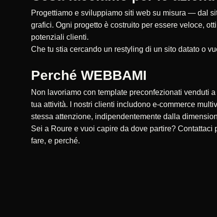
Progettiamo e sviluppiamo siti web su misura — dal sito
grafici. Ogni progetto è costruito per essere veloce, ot
potenziali clienti.
Che tu stia cercando un restyling di un sito datato o vu
Perché WEBBAMI
Non lavoriamo con template preconfezionati venduti a ce
tua attività. I nostri clienti includono e-commerce multi
stessa attenzione, indipendentemente dalla dimensio
Sei a Roure e vuoi capire da dove partire? Contattaci
fare, e perché.