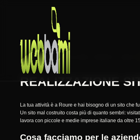
HOME
REALIZZAZIONE SITI WEB
PIEMONTE
TORINO
REALIZZAZIONE SIT
La tua attività è a Roure e hai bisogno di un sito che 
Un sito mal costruito costa più di quanto sembri: vis
lavora con piccole e medie imprese italiane da oltre 15
Cosa facciamo per le aziend