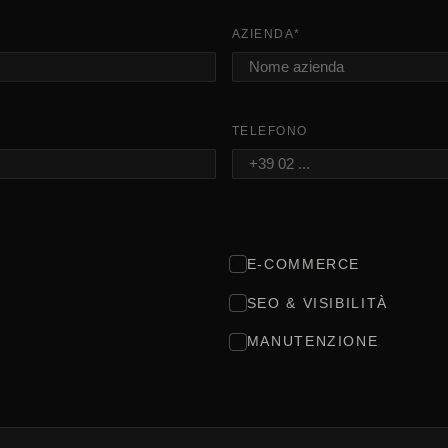
AZIENDA
*
TELEFONO
E-COMMERCE
SEO & VISIBILITÀ
MANUTENZIONE