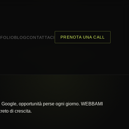
PRENOTA UNA CALL
FOLIO
BLOG
CONTATTACI
 su Google, opportunità perse ogni giorno. WEBBAMI
eto di crescita.