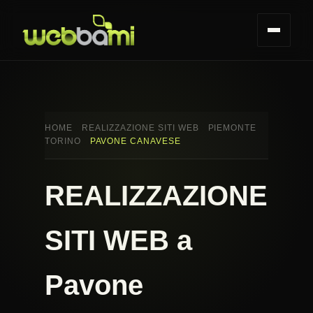
HOME
REALIZZAZIONE SITI WEB
PIEMONTE
TORINO
PAVONE CANAVESE
REALIZZAZIONE
SITI WEB a
Pavone