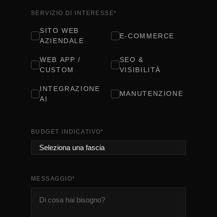
SERVIZIO DI INTERESSE
*
SITO WEB
E-COMMERCE
AZIENDALE
WEB APP /
SEO &
CUSTOM
VISIBILITÀ
INTEGRAZIONE
MANUTENZIONE
AI
BUDGET INDICATIVO
*
MESSAGGIO
*