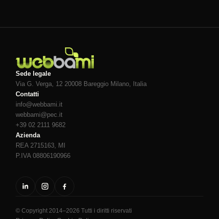
Sede legale
Via G. Verga, 12 20008
Bareggio
Milano
, Italia
Contatti
info@webbami.it
webbami@pec.it
+39 02 2111 9682
Azienda
REA 2715163, MI
P.IVA 08806190966
© Copyright 2014–2026 Tutti i diritti riservati