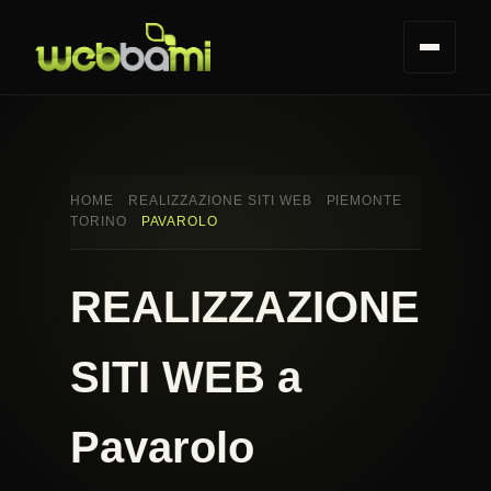
HOME
REALIZZAZIONE SITI WEB
PIEMONTE
TORINO
PAVAROLO
REALIZZAZIONE
SITI WEB a
Pavarolo