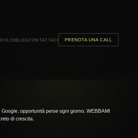
PRENOTA UNA CALL
FOLIO
BLOG
CONTATTACI
 su Google, opportunità perse ogni giorno. WEBBAMI
eto di crescita.