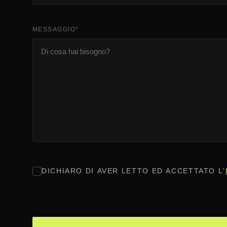
MESSAGGIO
*
CONSENSO
*
DICHIARO DI AVER LETTO ED ACCETTATO L'
CAPTCHA