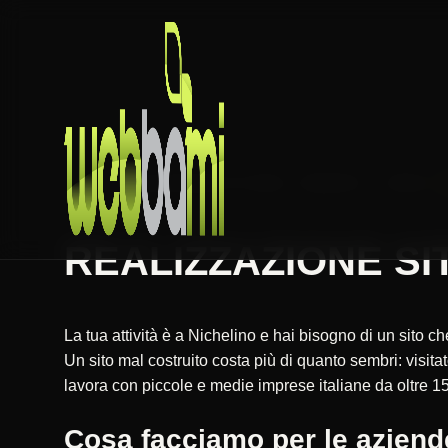
HOME
REALIZZAZIONE SITI WEB
PIEMONTE
TORINO
REALIZZAZIONE SIT
La tua attività è a Nichelino e hai bisogno di un sito 
Un sito mal costruito costa più di quanto sembri: vis
lavora con piccole e medie imprese italiane da oltre 15
Cosa facciamo per le aziend