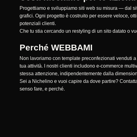
Progettiamo e sviluppiamo siti web su misura — dal sito
grafici. Ogni progetto è costruito per essere veloce, ot
potenziali clienti.
Che tu stia cercando un restyling di un sito datato o vu
Perché WEBBAMI
Non lavoriamo con template preconfezionati venduti a ce
tua attività. I nostri clienti includono e-commerce multi
stessa attenzione, indipendentemente dalla dimensio
Sei a Nichelino e vuoi capire da dove partire? Contat
senso fare, e perché.