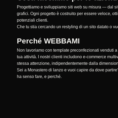
Progettiamo e sviluppiamo siti web su misura — dal sito
grafici. Ogni progetto è costruito per essere veloce, ot
potenziali clienti.
Che tu stia cercando un restyling di un sito datato o vu
Perché WEBBAMI
Non lavoriamo con template preconfezionati venduti a ce
tua attività. I nostri clienti includono e-commerce multi
stessa attenzione, indipendentemente dalla dimensio
Sei a Monastero di lanzo e vuoi capire da dove partir
ha senso fare, e perché.