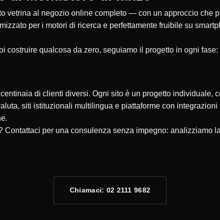
 vetrina al negozio online completo — con un approccio che parte
timizzato per i motori di ricerca e perfettamente fruibile su smar
oi costruire qualcosa da zero, seguiamo il progetto in ogni fase:
ntinaia di clienti diversi. Ogni sito è un progetto individuale, c
valuta, siti istituzionali multilingua e piattaforme con integrazio
ne.
e? Contattaci per una consulenza senza impegno: analizziamo la 
Chiamaci: 02 2111 9682