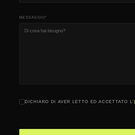
MESSAGGIO
*
CONSENSO
*
DICHIARO DI AVER LETTO ED ACCETTATO L'
CAPTCHA