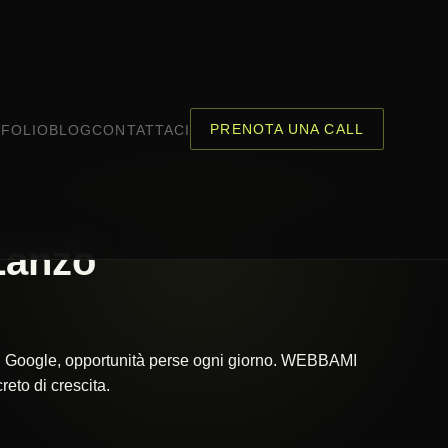
PRENOTA UNA CALL
FOLIO
BLOG
CONTATTACI
Lanzo
 su Google, opportunità perse ogni giorno. WEBBAMI
eto di crescita.