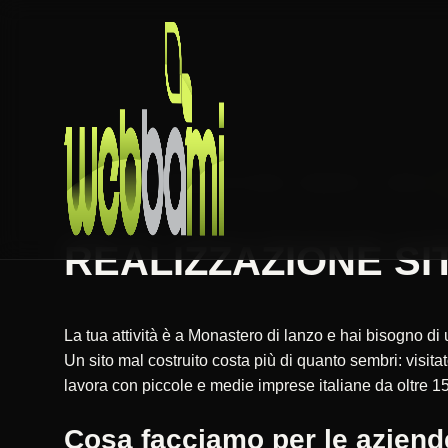
HOME
REALIZZAZIONE SITI WEB
PIEMONTE
TORINO
REALIZZAZIONE SIT
La tua attività è a Monastero di lanzo e hai bisogno di
Un sito mal costruito costa più di quanto sembri: vis
lavora con piccole e medie imprese italiane da oltre 15
Cosa facciamo per le aziend