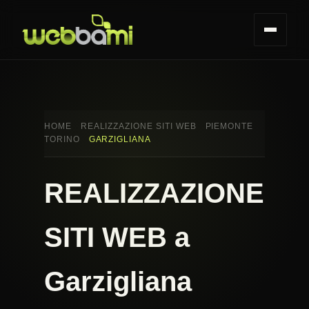
HOME
REALIZZAZIONE SITI WEB
PIEMONTE
TORINO
GARZIGLIANA
REALIZZAZIONE
SITI WEB a
Garzigliana