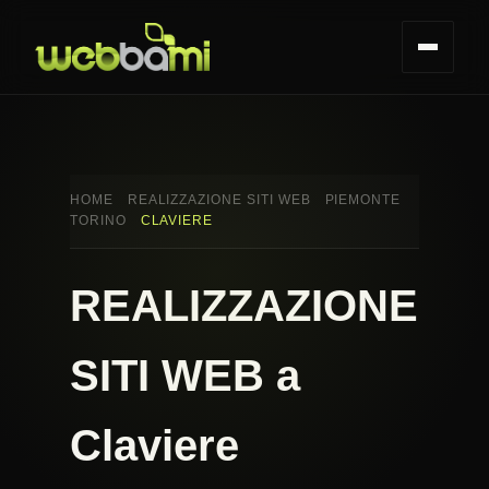
HOME
REALIZZAZIONE SITI WEB
PIEMONTE
TORINO
CLAVIERE
REALIZZAZIONE
SITI WEB a
Claviere