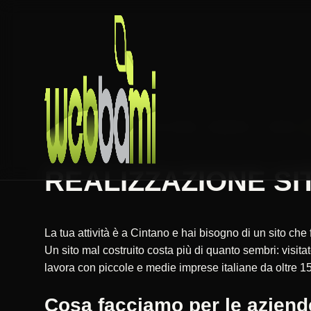
HOME
REALIZZAZIONE SITI WEB
PIEMONTE
TORINO
REALIZZAZIONE SIT
La tua attività è a Cintano e hai bisogno di un sito ch
Un sito mal costruito costa più di quanto sembri: vis
lavora con piccole e medie imprese italiane da oltre 15
Cosa facciamo per le aziend