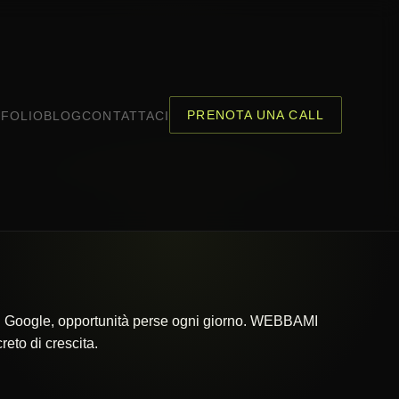
PRENOTA UNA CALL
FOLIO
BLOG
CONTATTACI
 su Google, opportunità perse ogni giorno. WEBBAMI
eto di crescita.