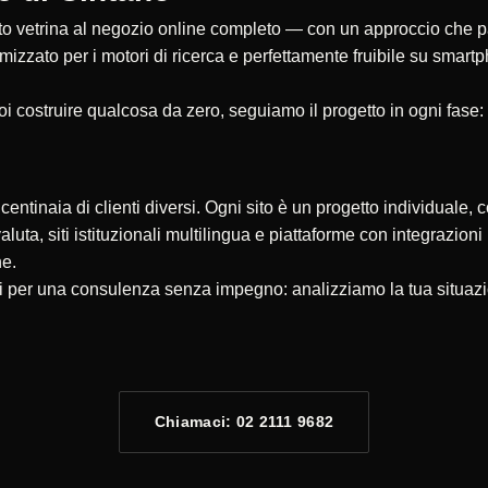
 vetrina al negozio online completo — con un approccio che parte
timizzato per i motori di ricerca e perfettamente fruibile su smar
oi costruire qualcosa da zero, seguiamo il progetto in ogni fase:
ntinaia di clienti diversi. Ogni sito è un progetto individuale, c
valuta, siti istituzionali multilingua e piattaforme con integrazio
ne.
ci per una consulenza senza impegno: analizziamo la tua situaz
Chiamaci: 02 2111 9682