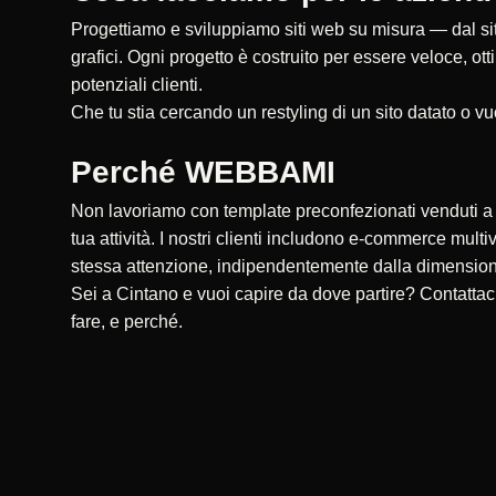
Progettiamo e sviluppiamo siti web su misura — dal sito
grafici. Ogni progetto è costruito per essere veloce, ot
potenziali clienti.
Che tu stia cercando un restyling di un sito datato o vu
Perché WEBBAMI
Non lavoriamo con template preconfezionati venduti a ce
tua attività. I nostri clienti includono e-commerce multi
stessa attenzione, indipendentemente dalla dimensio
Sei a Cintano e vuoi capire da dove partire? Contatta
fare, e perché.