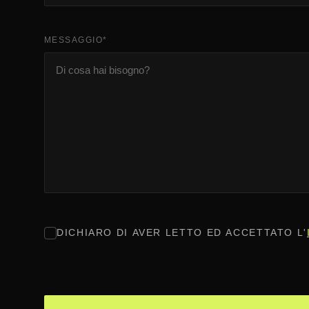
MESSAGGIO
*
CONSENSO
*
DICHIARO DI AVER LETTO ED ACCETTATO L'
CAPTCHA