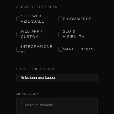
SERVIZIO DI INTERESSE
*
SITO WEB
E-COMMERCE
AZIENDALE
WEB APP /
SEO &
CUSTOM
VISIBILITÀ
INTEGRAZIONE
MANUTENZIONE
AI
BUDGET INDICATIVO
*
MESSAGGIO
*