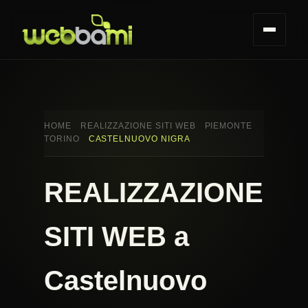
HOME
REALIZZAZIONE SITI WEB
PIEMONTE
TORINO
CASTELNUOVO NIGRA
REALIZZAZIONE
SITI WEB a
Castelnuovo