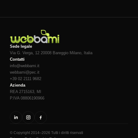
Sede legale
Via G. Verga, 12 20008
Bareggio
Milano
, Italia
Contatti
info@webbami.it
webbami@pec.it
+39 02 2111 9682
Azienda
REA 2715163, MI
P.IVA 08806190966
© Copyright 2014–2026 Tutti i diritti riservati