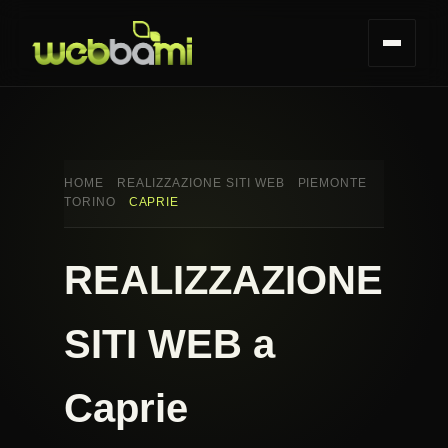
HOME
REALIZZAZIONE SITI WEB
PIEMONTE
TORINO
CAPRIE
REALIZZAZIONE
SITI WEB a
Caprie