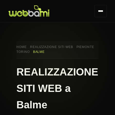
HOME
REALIZZAZIONE SITI WEB
PIEMONTE
TORINO
BALME
REALIZZAZIONE
SITI WEB a
Balme