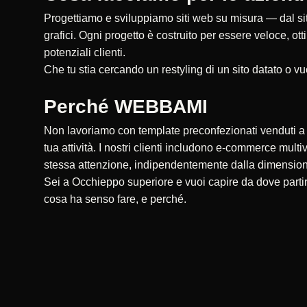
Progettiamo e sviluppiamo siti web su misura — dal sito
grafici. Ogni progetto è costruito per essere veloce, ot
potenziali clienti.
Che tu stia cercando un restyling di un sito datato o vu
Perché WEBBAMI
Non lavoriamo con template preconfezionati venduti a ce
tua attività. I nostri clienti includono e-commerce multi
stessa attenzione, indipendentemente dalla dimensio
Sei a Occhieppo superiore e vuoi capire da dove parti
cosa ha senso fare, e perché.