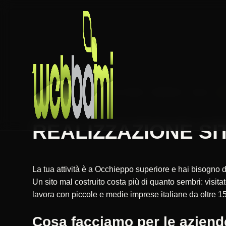
HOME
REALIZZAZIONE SITI WEB
PIEMONTE
BIELLA
REALIZZAZIONE SIT
La tua attività è a Occhieppo superiore e hai bisogno d
Un sito mal costruito costa più di quanto sembri: vis
lavora con piccole e medie imprese italiane da oltre 15
Cosa facciamo per le aziend