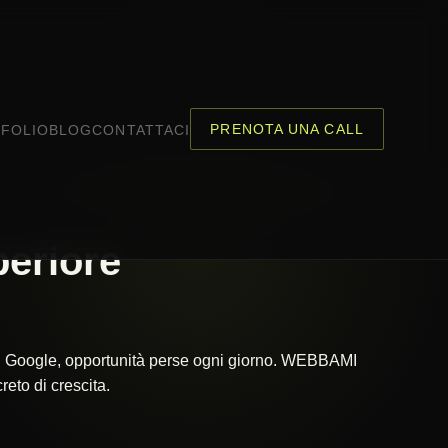
PRENOTA UNA CALL
FOLIO
BLOG
CONTATTACI
eriore
 su Google, opportunità perse ogni giorno. WEBBAMI
eto di crescita.