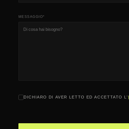
MESSAGGIO
*
CONSENSO
*
DICHIARO DI AVER LETTO ED ACCETTATO L'
CAPTCHA