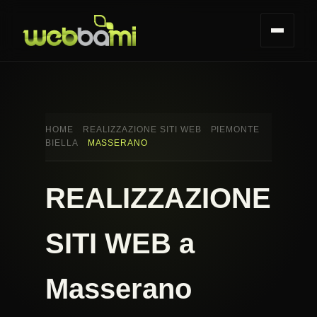
HOME
REALIZZAZIONE SITI WEB
PIEMONTE
BIELLA
MASSERANO
REALIZZAZIONE
SITI WEB a
Masserano