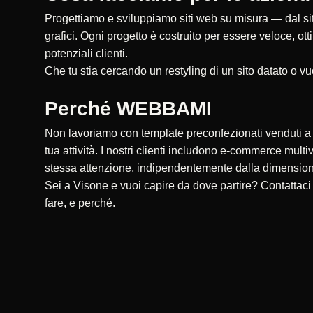
Progettiamo e sviluppiamo siti web su misura — dal sito
grafici. Ogni progetto è costruito per essere veloce, ot
potenziali clienti.
Che tu stia cercando un restyling di un sito datato o vu
Perché WEBBAMI
Non lavoriamo con template preconfezionati venduti a ce
tua attività. I nostri clienti includono e-commerce multi
stessa attenzione, indipendentemente dalla dimensio
Sei a Visone e vuoi capire da dove partire? Contattac
fare, e perché.