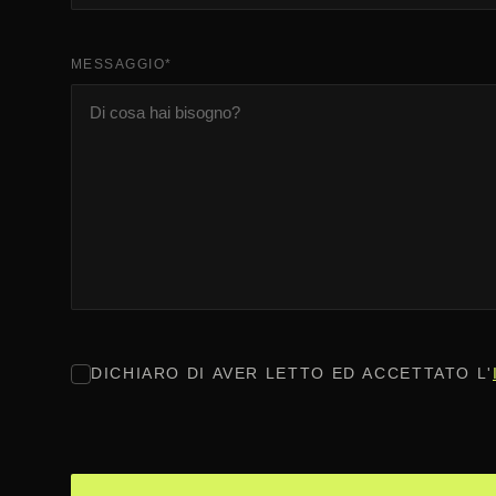
MESSAGGIO
*
CONSENSO
*
DICHIARO DI AVER LETTO ED ACCETTATO L'
CAPTCHA