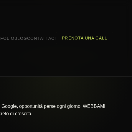
PRENOTA UNA CALL
FOLIO
BLOG
CONTATTACI
 su Google, opportunità perse ogni giorno. WEBBAMI
eto di crescita.