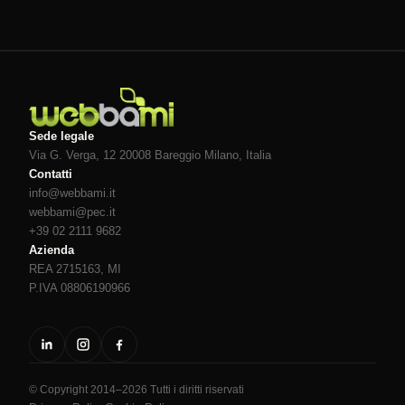
Sede legale
Via G. Verga, 12 20008
Bareggio
Milano
, Italia
Contatti
info@webbami.it
webbami@pec.it
+39 02 2111 9682
Azienda
REA 2715163, MI
P.IVA 08806190966
© Copyright 2014–2026 Tutti i diritti riservati