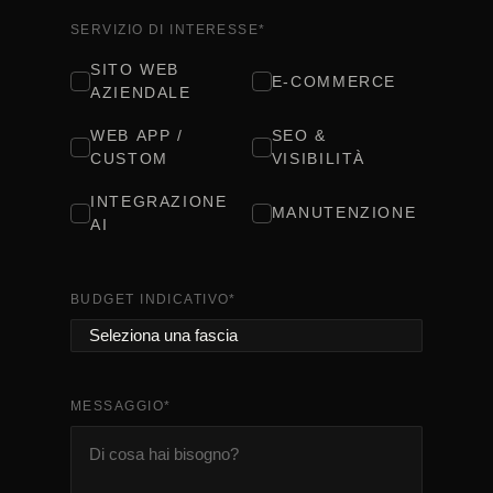
SERVIZIO DI INTERESSE
*
SITO WEB
E-COMMERCE
AZIENDALE
WEB APP /
SEO &
CUSTOM
VISIBILITÀ
INTEGRAZIONE
MANUTENZIONE
AI
BUDGET INDICATIVO
*
MESSAGGIO
*