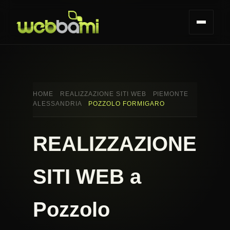
HOME
REALIZZAZIONE SITI WEB
PIEMONTE
ALESSANDRIA
POZZOLO FORMIGARO
REALIZZAZIONE
SITI WEB a
Pozzolo