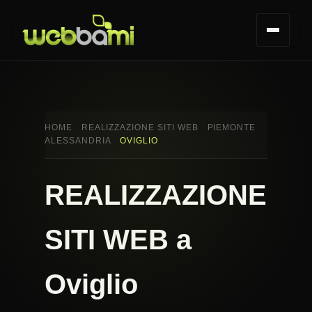
HOME
REALIZZAZIONE SITI WEB
PIEMONTE
ALESSANDRIA
OVIGLIO
REALIZZAZIONE
SITI WEB a
Oviglio