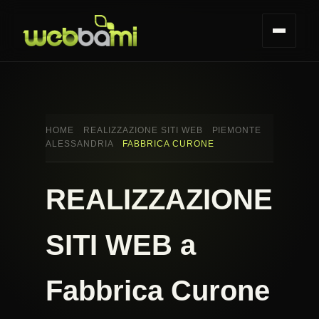
HOME
REALIZZAZIONE SITI WEB
PIEMONTE
ALESSANDRIA
FABBRICA CURONE
REALIZZAZIONE
SITI WEB a
Fabbrica Curone