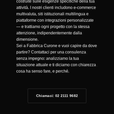
costruite sulle esigenze specifiche della tua
attività. I nostri clienti includono e-commerce
multivaluta, siti istituzionali multilingua e
piattaforme con integrazioni personalizzate
— e trattiamo ogni progetto con la stessa
attenzione, indipendentemente dalla
dimensione.
Sei a Fabbrica Curone e vuoi capire da dove
partire? Contattaci per una consulenza
senza impegno: analizziamo la tua
situazione attuale e ti diciamo con chiarezza
cosa ha senso fare, e perché.
Chiamaci: 02 2111 9682