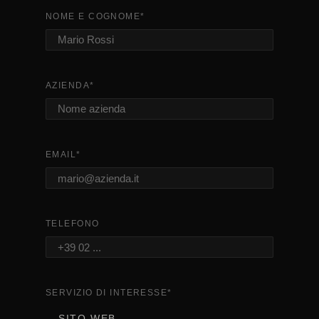
NOME E COGNOME
*
AZIENDA
*
EMAIL
*
TELEFONO
SERVIZIO DI INTERESSE
*
SITO WEB