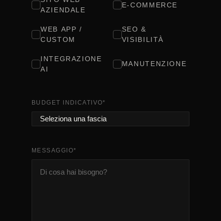
E-COMMERCE
AZIENDALE
WEB APP /
SEO &
CUSTOM
VISIBILITÀ
INTEGRAZIONE
MANUTENZIONE
AI
BUDGET INDICATIVO
*
MESSAGGIO
*