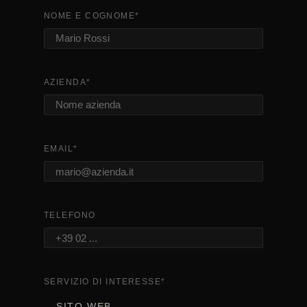
NOME E COGNOME
*
AZIENDA
*
EMAIL
*
TELEFONO
SERVIZIO DI INTERESSE
*
SITO WEB