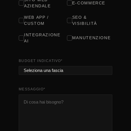
E-COMMERCE
AZIENDALE
WEB APP /
SEO &
CUSTOM
VISIBILITÀ
INTEGRAZIONE
MANUTENZIONE
AI
BUDGET INDICATIVO
*
MESSAGGIO
*