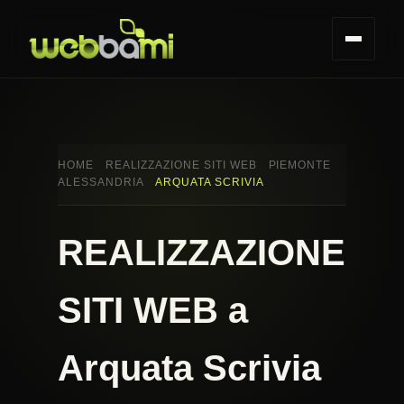
HOME
REALIZZAZIONE SITI WEB
PIEMONTE
ALESSANDRIA
ARQUATA SCRIVIA
REALIZZAZIONE
SITI WEB a
Arquata Scrivia