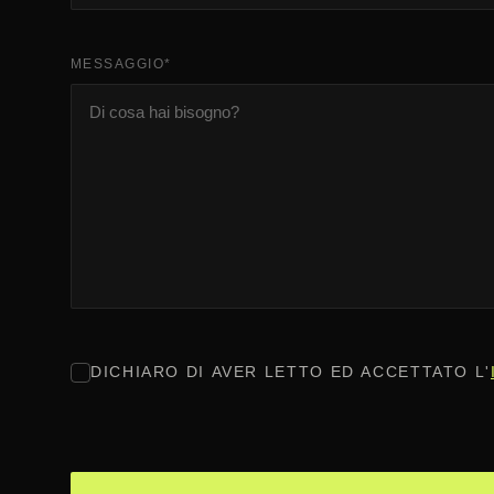
MESSAGGIO
*
CONSENSO
*
DICHIARO DI AVER LETTO ED ACCETTATO L'
CAPTCHA