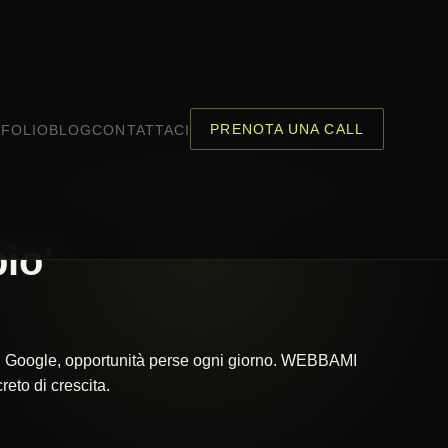
PRENOTA UNA CALL
FOLIO
BLOG
CONTATTACI
io'
 su Google, opportunità perse ogni giorno. WEBBAMI
eto di crescita.