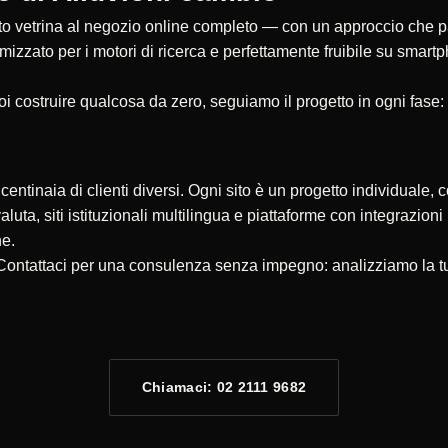
 vetrina al negozio online completo — con un approccio che parte
timizzato per i motori di ricerca e perfettamente fruibile su smar
oi costruire qualcosa da zero, seguiamo il progetto in ogni fase:
ntinaia di clienti diversi. Ogni sito è un progetto individuale, c
valuta, siti istituzionali multilingua e piattaforme con integrazio
ne.
 Contattaci per una consulenza senza impegno: analizziamo la tu
Chiamaci: 02 2111 9682