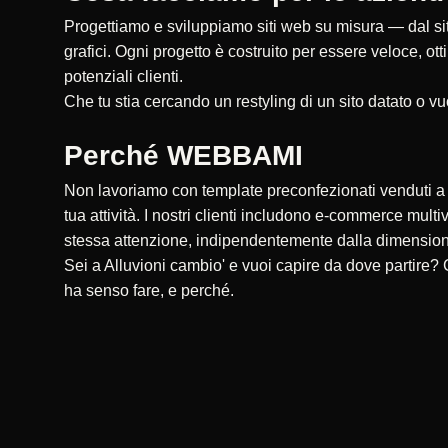
Progettiamo e sviluppiamo siti web su misura — dal sito
grafici. Ogni progetto è costruito per essere veloce, ot
potenziali clienti.
Che tu stia cercando un restyling di un sito datato o vu
Perché WEBBAMI
Non lavoriamo con template preconfezionati venduti a ce
tua attività. I nostri clienti includono e-commerce multi
stessa attenzione, indipendentemente dalla dimensio
Sei a Alluvioni cambio' e vuoi capire da dove partire?
ha senso fare, e perché.