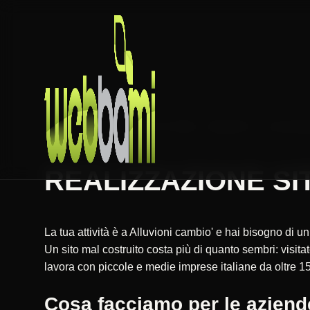
HOME
REALIZZAZIONE SITI WEB
PIEMONTE
ALESSAN
REALIZZAZIONE SITI
La tua attività è a Alluvioni cambio' e hai bisogno di u
Un sito mal costruito costa più di quanto sembri: vis
lavora con piccole e medie imprese italiane da oltre 15
Cosa facciamo per le aziende