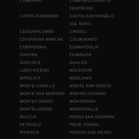
CAMERINO
CAMPOROTONDO DI
FIASTRONE
CASTELRAIMONDO
CASTELSANTANGELO
SUL NERA
CESSAPALOMBO
CINGOLI
CIVITANOVA MARCHE
COLMURANO
CORRIDONIA
ESANATOGLIA
FIASTRA
FIUMINATA
GAGLIOLE
GUALDO
LORO PICENO
MACERATA
MATELICA
MOGLIANO
MONTE CAVALLO
MONTE SAN GIUSTO
MONTE SAN MARTINO
MONTECASSIANO
MONTECOSARO
MONTEFANO
MONTELUPONE
MORROVALLE
MUCCIA
PENNA SAN GIOVANNI
PETRIOLO
PIEVE TORINA
PIORACO
POGGIO SAN VICINO