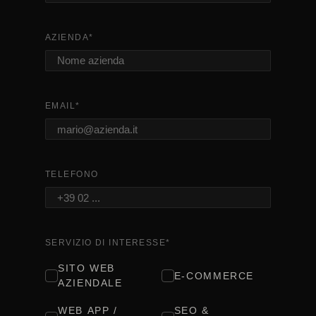
AZIENDA
*
EMAIL
*
TELEFONO
SERVIZIO DI INTERESSE
*
SITO WEB
E-COMMERCE
AZIENDALE
WEB APP /
SEO &