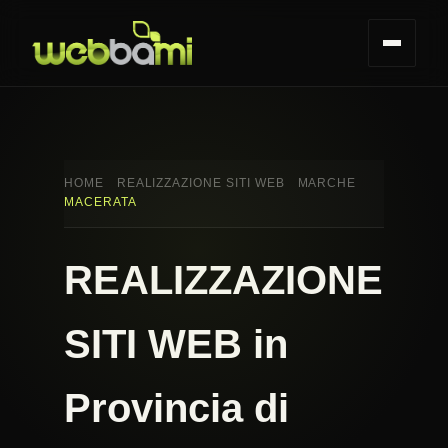
HOME
REALIZZAZIONE SITI WEB
MARCHE
MACERATA
REALIZZAZIONE
SITI WEB in
Provincia di