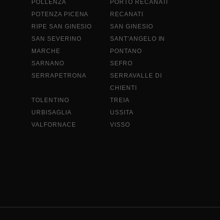
POLLENZA
PORTO RECANATI
POTENZA PICENA
RECANATI
RIPE SAN GINESIO
SAN GINESIO
SAN SEVERINO
SANT'ANGELO IN
MARCHE
PONTANO
SARNANO
SEFRO
SERRAPETRONA
SERRAVALLE DI
CHIENTI
TOLENTINO
TREIA
URBISAGLIA
USSITA
VALFORNACE
VISSO