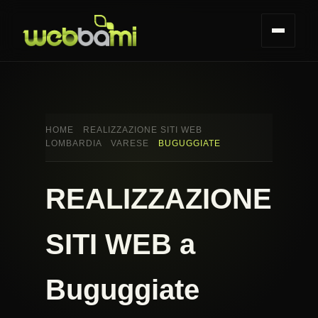
HOME
REALIZZAZIONE SITI WEB
LOMBARDIA
VARESE
BUGUGGIATE
REALIZZAZIONE
SITI WEB a
Buguggiate