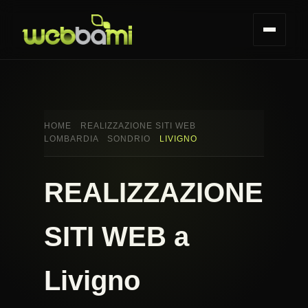
HOME
REALIZZAZIONE SITI WEB
LOMBARDIA
SONDRIO
LIVIGNO
REALIZZAZIONE
SITI WEB a
Livigno