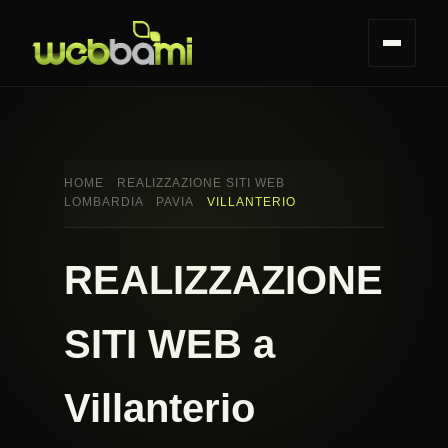
HOME
REALIZZAZIONE SITI WEB
LOMBARDIA
PAVIA
VILLANTERIO
REALIZZAZIONE
SITI WEB a
Villanterio