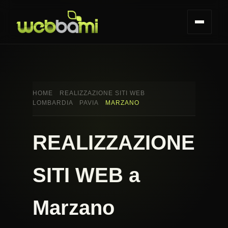
HOME
REALIZZAZIONE SITI WEB
LOMBARDIA
PAVIA
MARZANO
REALIZZAZIONE
SITI WEB a
Marzano