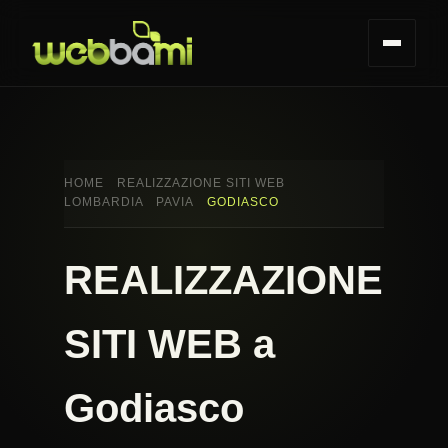
HOME
REALIZZAZIONE SITI WEB
LOMBARDIA
PAVIA
GODIASCO
REALIZZAZIONE
SITI WEB a
Godiasco