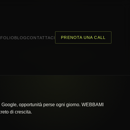
PRENOTA UNA CALL
FOLIO
BLOG
CONTATTACI
 su Google, opportunità perse ogni giorno. WEBBAMI
eto di crescita.