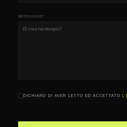
MESSAGGIO
*
CONSENSO
*
DICHIARO DI AVER LETTO ED ACCETTATO L'
CAPTCHA