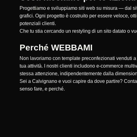
Progettiamo e sviluppiamo siti web su misura — dal sito
grafici. Ogni progetto è costruito per essere veloce, ot
potenziali clienti.
Che tu stia cercando un restyling di un sito datato o vu
Perché WEBBAMI
Non lavoriamo con template preconfezionati venduti a ce
tua attività. I nostri clienti includono e-commerce multi
stessa attenzione, indipendentemente dalla dimensio
Sei a Calvignano e vuoi capire da dove partire? Conta
senso fare, e perché.