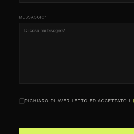
MESSAGGIO
*
CONSENSO
*
DICHIARO DI AVER LETTO ED ACCETTATO L'
CAPTCHA