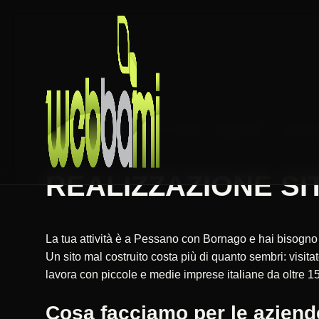
HOME
REALIZZAZIONE SITI WEB
LOMBARDIA
MILANO
REALIZZAZIONE SIT
La tua attività è a Pessano con Bornago e hai bisogno 
Un sito mal costruito costa più di quanto sembri: vis
lavora con piccole e medie imprese italiane da oltre 15
Cosa facciamo per le azien