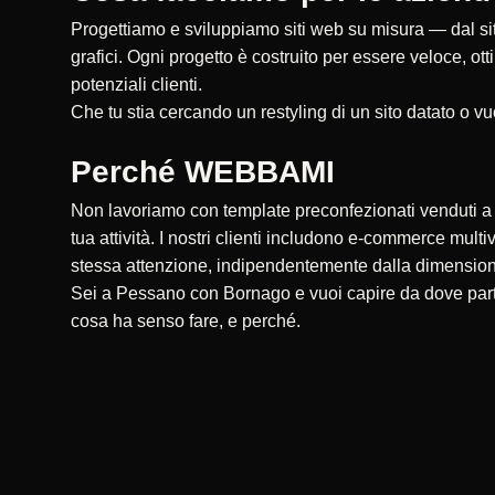
Progettiamo e sviluppiamo siti web su misura — dal sito
grafici. Ogni progetto è costruito per essere veloce, ot
potenziali clienti.
Che tu stia cercando un restyling di un sito datato o vu
Perché WEBBAMI
Non lavoriamo con template preconfezionati venduti a ce
tua attività. I nostri clienti includono e-commerce multi
stessa attenzione, indipendentemente dalla dimensio
Sei a Pessano con Bornago e vuoi capire da dove parti
cosa ha senso fare, e perché.