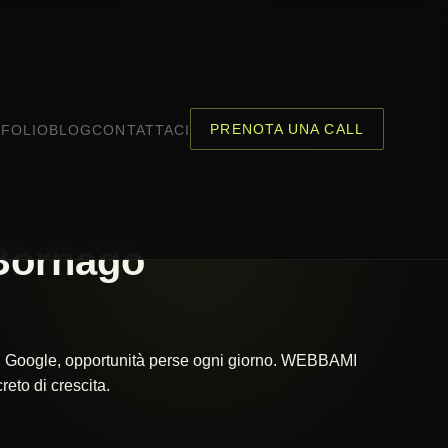
PRENOTA UNA CALL
FOLIO
BLOG
CONTATTACI
Bornago
 su Google, opportunità perse ogni giorno. WEBBAMI
eto di crescita.